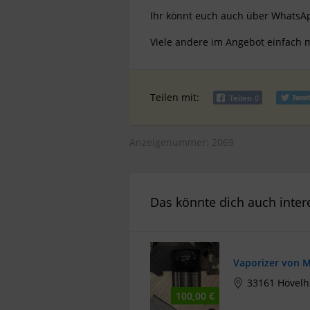
Ihr könnt euch auch über WhatsA
Viele andere im Angebot einfach
Teilen mit:
Anzeigenummer: 2069
Das könnte dich auch inter
Vaporizer von M
33161 Hövelh
100,00 €