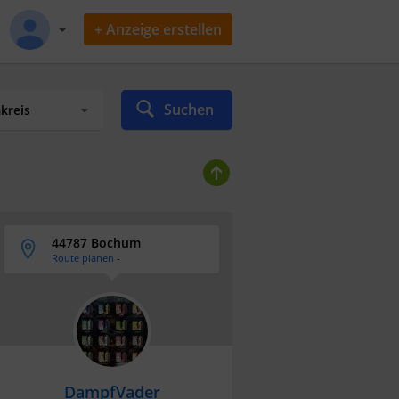
+ Anzeige erstellen
Suchen
44787 Bochum
Route planen
-
DampfVader