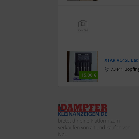
XTAR VC4SL Lad
73441 Bopfin
15,00 €
bietet dir eine Platform zum
verkaufen von alt und kaufen von
Neu.