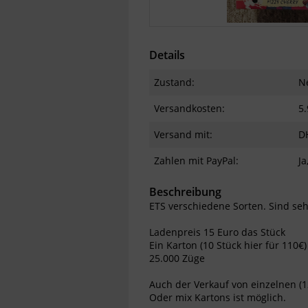
Details
Zustand:
N
Versandkosten:
5.
Versand mit:
D
Zahlen mit PayPal:
Ja
Beschreibung
ETS verschiedene Sorten. Sind se
Ladenpreis 15 Euro das Stück
Ein Karton (10 Stück hier für 110€)
25.000 Züge
Auch der Verkauf von einzelnen (1
Oder mix Kartons ist möglich.