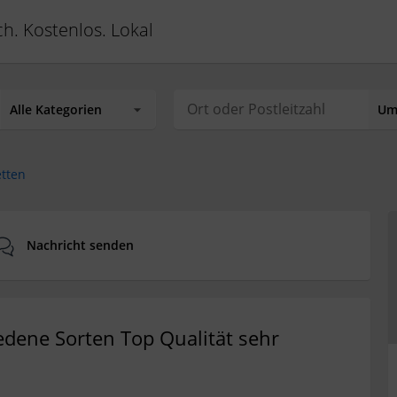
ch. Kostenlos. Lokal
etten
Nachricht senden
edene Sorten Top Qualität sehr