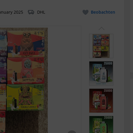
anuary 2025
DHL
Beobachten