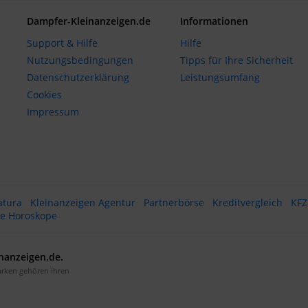
Dampfer-Kleinanzeigen.de
Informationen
Support & Hilfe
Hilfe
Nutzungsbedingungen
Tipps für Ihre Sicherheit
Datenschutzerklärung
Leistungsumfang
Cookies
Impressum
atura
Kleinanzeigen Agentur
Partnerbörse
Kreditvergleich
KFZ
te Horoskope
nanzeigen.de.
arken gehören ihren