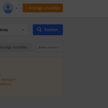
+ Anzeige erstellen
Suchen
Anzeige erstellen
Beste zuerst
.
 vertippt?
Umkreis.