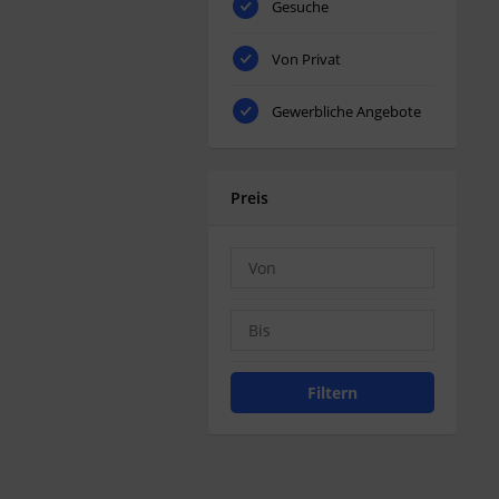
Gesuche
Von Privat
Gewerbliche Angebote
Preis
Filtern