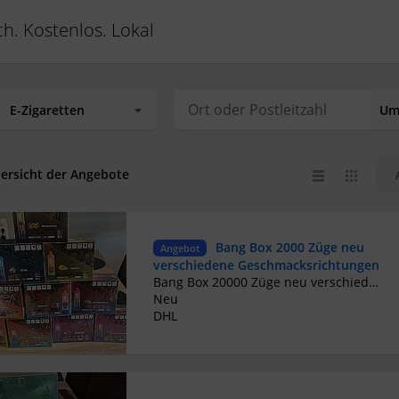
ch. Kostenlos. Lokal
ersicht der Angebote
Bang Box 2000 Züge neu
Angebot
verschiedene Geschmacksrichtungen
Bang Box 20000 Züge neu verschiedene Geschmacksrichtungen Geschmacksrichtungen einfach anfragen . Neu OVP Privatverkauf daher keine Garantie oder Rücknahme. Abholung und Barzahlung oder Versand und Zahlung per Paypal möglich.
Neu
DHL