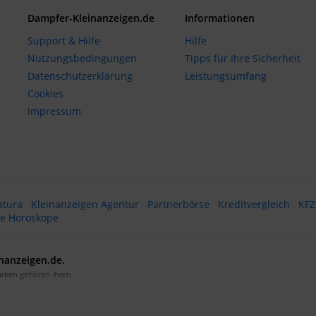
Dampfer-Kleinanzeigen.de
Informationen
Support & Hilfe
Hilfe
Nutzungsbedingungen
Tipps für Ihre Sicherheit
Datenschutzerklärung
Leistungsumfang
Cookies
Impressum
atura
Kleinanzeigen Agentur
Partnerbörse
Kreditvergleich
KFZ
te Horoskope
nanzeigen.de.
arken gehören ihren