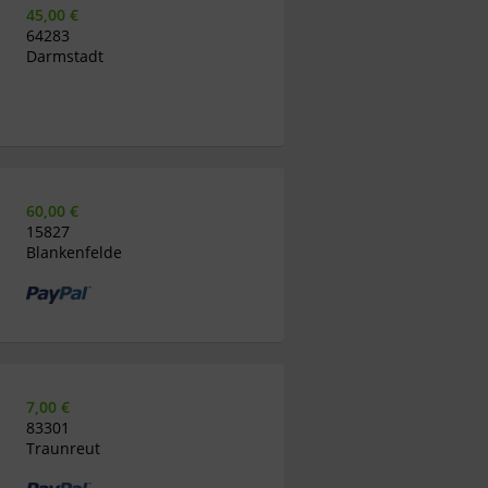
45,00 €
64283
Darmstadt
60,00 €
15827
Blankenfelde
7,00 €
83301
Traunreut