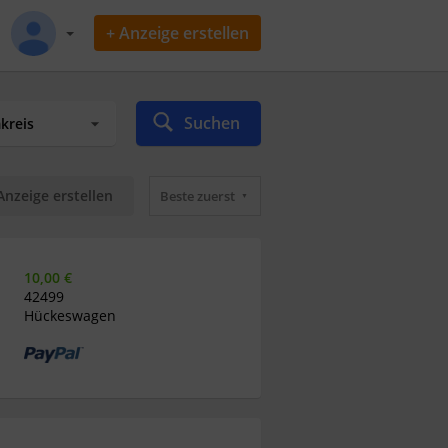
+ Anzeige erstellen
Suchen
Anzeige erstellen
Beste zuerst
10,00 €
42499
Hückeswagen