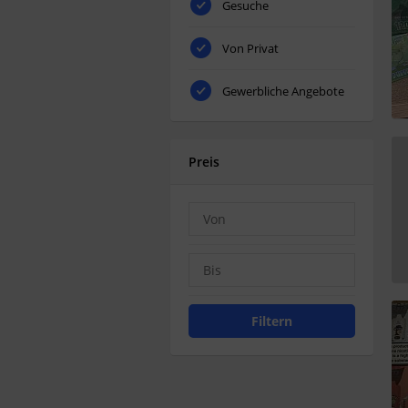
Gesuche
Von Privat
Gewerbliche Angebote
Preis
Filtern