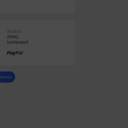
10,00 €
29562
Suhlendorf
Weiter