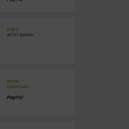
8,00 €
45711 Datteln
06108
Halle/Saale