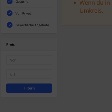
Wenn du in 
Gesuche
Umkreis.
Von Privat
Gewerbliche Angebote
Preis
Filtern