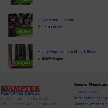
E-Zigatte mit Zubehör
13189 Berlin
150,00 €
Mighty Vaporizer von Storz & Bickel
58099 Hagen
160,00 €
Dampfer-Kleinanzeig
Support & Hilfe
Nutzungsbedingung
bietet dir eine Platform zum
verkaufen von alt und kaufen von
Datenschutzerklärun