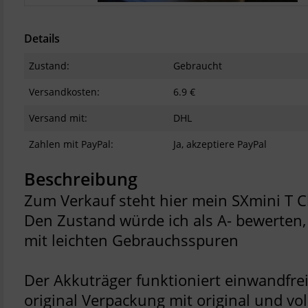
Details
Zustand:
Gebraucht
Versandkosten:
6.9 €
Versand mit:
DHL
Zahlen mit PayPal:
Ja, akzeptiere PayPal
Beschreibung
Zum Verkauf steht hier mein SXmini T C
Den Zustand würde ich als A- bewerten,
mit leichten Gebrauchsspuren
Der Akkuträger funktioniert einwandfrei
original Verpackung mit original und vo