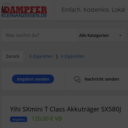
Einfach. Kostenlos. Lokal
Zurück
E-Zigaretten
❯
E-Zigaretten
Angebot senden
Nachricht senden
Yihi SXmini T Class Akkuträger SX580J
120,00 € VB
Angebot