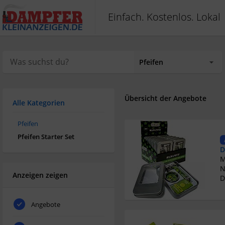
Einfach. Kostenlos. Lokal
Übersicht der Angebote
Alle Kategorien
Pfeifen
Pfeifen Starter Set
D
N
Anzeigen zeigen
D
Angebote