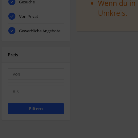
Wenn du in 
Gesuche
Umkreis.
Von Privat
Gewerbliche Angebote
Preis
Filtern