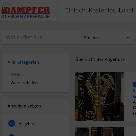
Einfach. Kostenlos. Lokal
Übersicht der Angebote
Alle Kategorien
Shisha
Wasserpfeifen
S
G
Anzeigen zeigen
G
D
Angebote