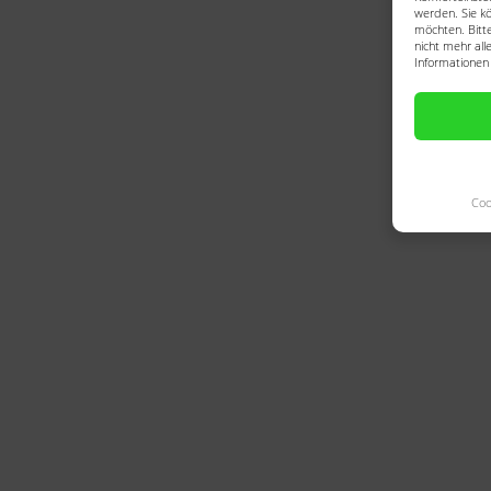
werden. Sie kö
möchten. Bitte
nicht mehr all
Informationen 
Coo