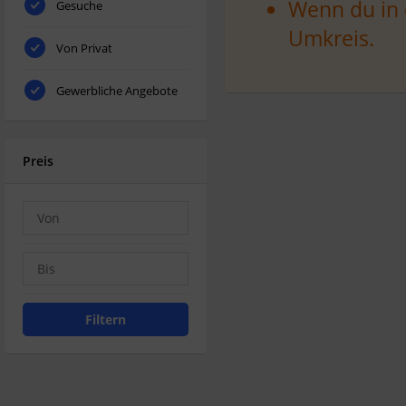
Wenn du in 
Gesuche
Umkreis.
Von Privat
Gewerbliche Angebote
Preis
Filtern