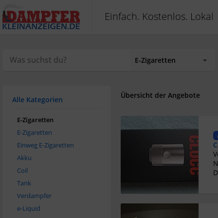
Einfach. Kostenlos. Lokal
Übersicht der Angebote
Alle Kategorien
E-Zigaretten
E-Zigaretten
C
Einweg E-Zigaretten
Akku
N
Coil
D
Tank
Verdampfer
e-Liquid